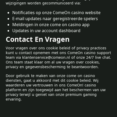
wijzigingen worden gecommuniceerd via:
Notificaties op onze ComeOn casino website
E-mail updates naar geregistreerde spelers
Meldingen in onze come on casino app
Updates in uw account dashboard
Contact En Vragen
Voor vragen over ons cookie beleid of privacy practices
kunt u contact opnemen met ons ComeOn casino support
team via klantenservice@comeon.nl of onze 24/7 live chat.
Ons team staat klaar om al uw vragen over cookies,
privacy en gegevensbescherming te beantwoorden.
Door gebruik te maken van onze come on casino
diensten, gaat u akkoord met dit cookie beleid. Wij
waarderen uw vertrouwen in ons ComeOn! casino
platform en zijn toegewijd aan het beschermen van uw
privacy terwijl u geniet van onze premium gaming
ervaring.