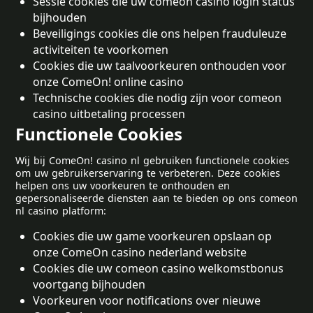
Sessie cookies die uw comeon casino login status
bijhouden
Beveiligings cookies die ons helpen frauduleuze
activiteiten te voorkomen
Cookies die uw taalvoorkeuren onthouden voor
onze ComeOn! online casino
Technische cookies die nodig zijn voor comeon
casino uitbetaling processen
Functionele Cookies
Wij bij ComeOn! casino nl gebruiken functionele cookies
om uw gebruikerservaring te verbeteren. Deze cookies
helpen ons uw voorkeuren te onthouden en
gepersonaliseerde diensten aan te bieden op ons comeon
nl casino platform:
Cookies die uw game voorkeuren opslaan op
onze ComeOn casino nederland website
Cookies die uw comeon casino welkomstbonus
voortgang bijhouden
Voorkeuren voor notifications over nieuwe