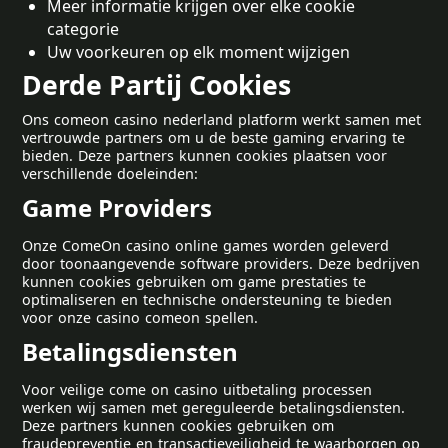
Meer informatie krijgen over elke cookie
categorie
Uw voorkeuren op elk moment wijzigen
Derde Partij Cookies
Ons comeon casino nederland platform werkt samen met
vertrouwde partners om u de beste gaming ervaring te
bieden. Deze partners kunnen cookies plaatsen voor
verschillende doeleinden:
Game Providers
Onze ComeOn casino online games worden geleverd
door toonaangevende software providers. Deze bedrijven
kunnen cookies gebruiken om game prestaties te
optimaliseren en technische ondersteuning te bieden
voor onze casino comeon spellen.
Betalingsdiensten
Voor veilige come on casino uitbetaling processen
werken wij samen met gereguleerde betalingsdiensten.
Deze partners kunnen cookies gebruiken om
fraudepreventie en transactieveiligheid te waarborgen op